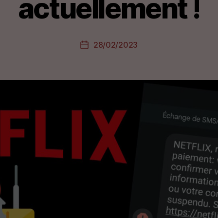
actuellement !
28/02/2023
Date
de
l’article