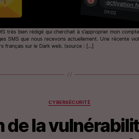
MS très bien rédigé qui cherchait à s’approprier mon compte N
es SMS que nous recevons actuellement. Une récente violat
 français sur le Dark web. (source : […]
Catégories
CYBERSÉCURITÉ
 de la vulnérabilit