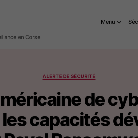
Menu
Séc
eillance
eillance en Corse
Catégories
ALERTE DE SÉCURITÉ
américaine de cyb
r les capacités dé