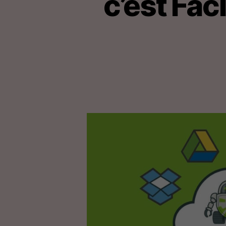
c’est Fac