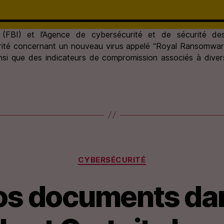
 (FBI) et l’Agence de cybersécurité et de sécurité des
té concernant un nouveau virus appelé “Royal Ransomware”. 
nsi que des indicateurs de compromission associés à dive
Catégories
CYBERSÉCURITÉ
vos documents dan