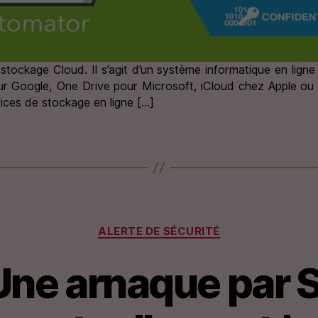
 stockage Cloud. Il s’agit d’un système informatique en lign
r Google, One Drive pour Microsoft, iCloud chez Apple ou 
vices de stockage en ligne […]
Catégories
ALERTE DE SÉCURITÉ
: Une arnaque par 