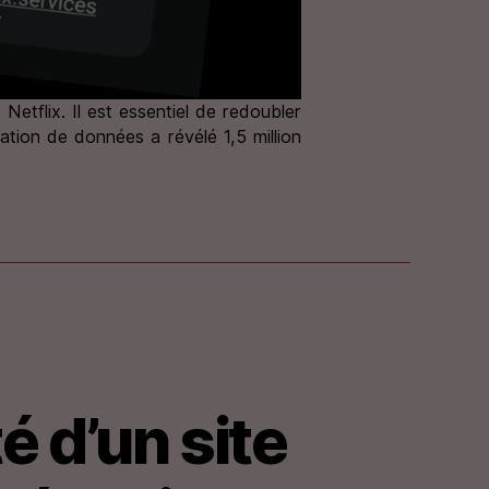
etflix. Il est essentiel de redoubler
ion de données a révélé 1,5 million
é d’un site