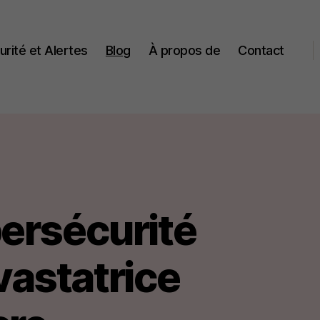
urité et Alertes
Blog
À propos de
Contact
ersécurité
vastatrice