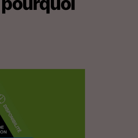
s pourquoi