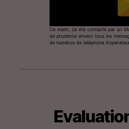
Ce matin, j’ai été contacté par un S
de prudence envers tous les messag
de numéros de téléphone d’opérateurs
Evaluation