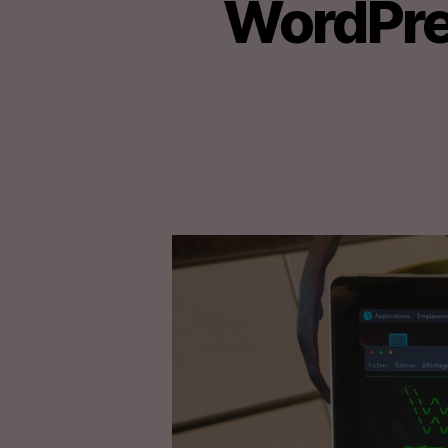
WordPres