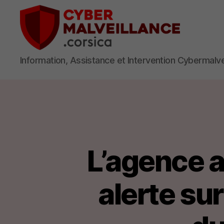
Cybermalv
Information, Assistance et Intervention Cybermalv
Corsica
L’agence 
alerte su