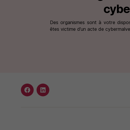
cybe
Des organismes sont à votre dispos
êtes victime d’un acte de cybermalvei
Facebook
Instagram