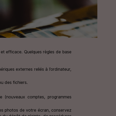
 et efficace. Quelques règles de base
riques externes reliés à l’ordinateur,
 des fichiers.
tique (nouveaux comptes, programmes
des photos de votre écran, conservez
rs du dépôt de plainte, de procédures