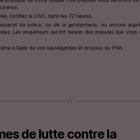
ssurance.
ivée, notifiez la CNIL dans les 72 heures.
ssariat de police, ou de la gendarmerie, ou encore aupr
endez. Les enquêteurs auront besoin des preuves que vous a
tème à l’aide de vos sauvegardes et process du PRA.
es de lutte contre la