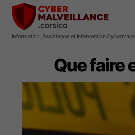
Cybermalveillance
Information, Assistance et Intervention Cybermalv
Corsica
Que faire 