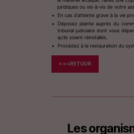
juridiques ou vis-à-vis de votre a
En cas d’atteinte grave à la vie pr
Déposez plainte auprès du commi
tribunal judiciaire dont vous dép
qu’ils soient réinstallés.
Procédez à la restauration du sys
<<<RETOUR
Les organism