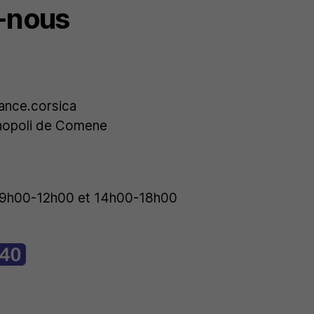
-nous
ance.corsica
nopoli de Comene
 : 9h00-12h00 et 14h00-18h00