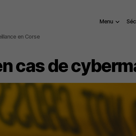
Menu
Séc
eillance en Corse
en cas de cyberm