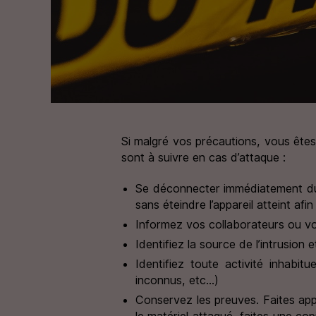
Si malgré vos précautions, vous êtes
sont à suivre en cas d’attaque :
Se déconnecter immédiatement du rés
sans éteindre l’appareil atteint afi
Informez vos collaborateurs ou vo
Identifiez la source de l’intrusion 
Identifiez toute activité inhab
inconnus, etc…)
Conservez les preuves. Faites ap
le matériel attaqué, faites une c