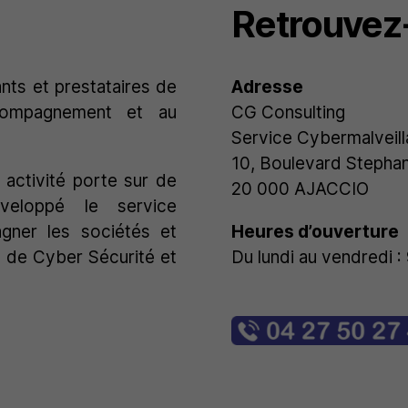
Retrouvez
nts et prestataires de
Adresse
ccompagnement et au
CG Consulting
Service Cybermalveill
10, Boulevard Stepha
 activité porte sur de
20 000 AJACCIO
veloppé le service
gner les sociétés et
Heures d’ouverture
s de Cyber Sécurité et
Du lundi au vendredi